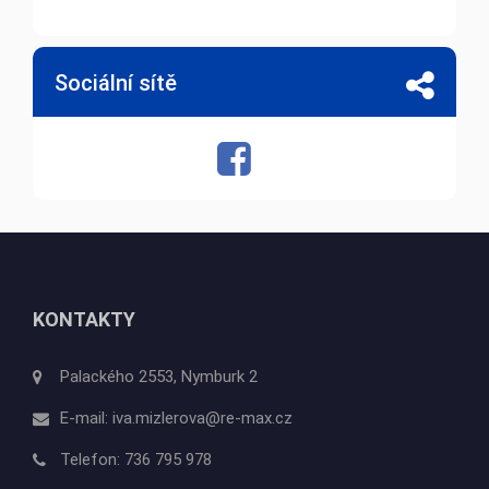
Sociální sítě
KONTAKTY
Palackého 2553, Nymburk 2
E-mail:
iva.mizlerova@re-max.cz
Telefon:
736 795 978