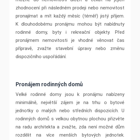
zhodnocení při následném prodeji nebo nemovitost
pronajímat a mít každý měsíc (téměř) jistý příjem.
K dlouhodobému pronájmu mohou být nabídnuty
rodinné domy, byty i rekreační objekty. Před
pronájmem nemovitosti je vhodné věnovat čas
přípravě, zvažte stavební úpravy nebo změnu
dispozičního uspořádání.
Pronájem rodinných domů
Velké rodinné domy jsou k pronájmu nabízeny
minimálně, největší zájem je na trhu o bytové
jednotky o malých nebo středních dispozicích. U
rodinných domů s velkou obytnou plochou přizvěte
na radu architekta a zvažte, zda není možné dům
rozdělit na více menších bytových jednotek.