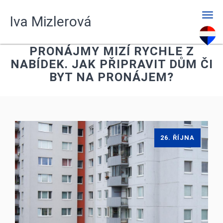
Men
Iva Mizlerová
PRONÁJMY MIZÍ RYCHLE Z
NABÍDEK. JAK PŘIPRAVIT DŮM ČI
BYT NA PRONÁJEM?
26. ŘÍJNA