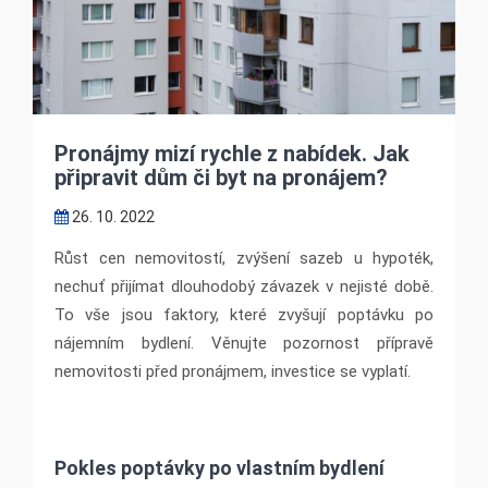
Pronájmy mizí rychle z nabídek. Jak
připravit dům či byt na pronájem?
26. 10. 2022
Růst cen nemovitostí, zvýšení sazeb u hypoték,
nechuť přijímat dlouhodobý závazek v nejisté době.
To vše jsou faktory, které zvyšují poptávku po
nájemním bydlení. Věnujte pozornost přípravě
nemovitosti před pronájmem, investice se vyplatí.
Pokles poptávky po vlastním bydlení