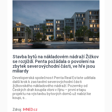
Stavba bytů na nákladovém nádraží Žižkov
se rozjíždí. Penta požádala o povolení na
zbytek severovýchodní části, ve hře jsou
miliardy
Developerská společnost Penta Real Estate udělala
další krok k zastavění severovýchodní části
žižkovského nákladového nádraží. Pozemky od
Českých drah koupila vloni v říjnu – první etapu
projektu na výstavbu bytových domů už nabízí ke
koupi, s...
Zdroj:
IHNED.cz