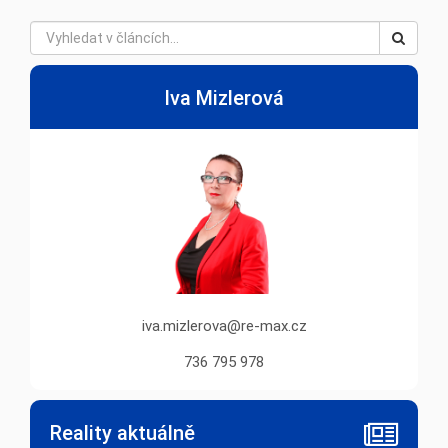
Iva Mizlerová
iva.mizlerova@re-max.cz
736 795 978
Reality aktuálně