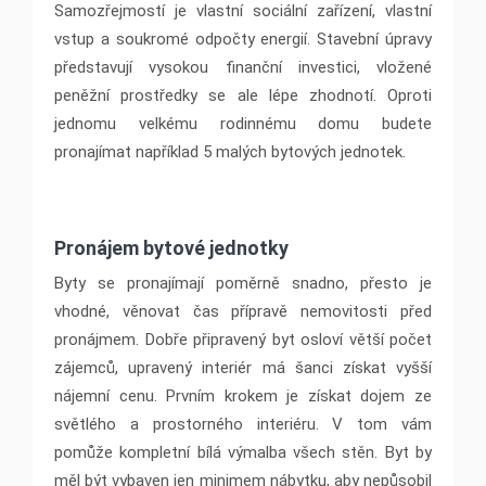
Samozřejmostí je vlastní sociální zařízení, vlastní
vstup a soukromé odpočty energií. Stavební úpravy
představují vysokou finanční investici, vložené
peněžní prostředky se ale lépe zhodnotí. Oproti
jednomu velkému rodinnému domu budete
pronajímat například 5 malých bytových jednotek.
Pronájem bytové jednotky
Byty se pronajímají poměrně snadno, přesto je
vhodné, věnovat čas přípravě nemovitosti před
pronájmem. Dobře připravený byt osloví větší počet
zájemců, upravený interiér má šanci získat vyšší
nájemní cenu. Prvním krokem je získat dojem ze
světlého a prostorného interiéru. V tom vám
pomůže kompletní bílá výmalba všech stěn. Byt by
měl být vybaven jen minimem nábytku, aby nepůsobil