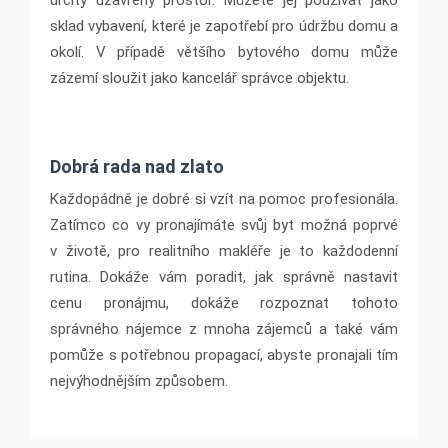
sklad vybavení, které je zapotřebí pro údržbu domu a
okolí. V případě většího bytového domu může
zázemí sloužit jako kancelář správce objektu.
Dobrá rada nad zlato
Každopádně je dobré si vzít na pomoc profesionála.
Zatímco co vy pronajímáte svůj byt možná poprvé
v životě, pro realitního makléře je to každodenní
rutina. Dokáže vám poradit, jak správně nastavit
cenu pronájmu, dokáže rozpoznat tohoto
správného nájemce z mnoha zájemců a také vám
pomůže s potřebnou propagací, abyste pronajali tím
nejvýhodnějším způsobem.