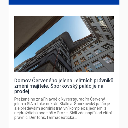
Domov Červeného jelena i elitních právníků
změní majitele. Šporkovský palác je na
prodej
Pražané ho znají hlavně díky restauracím Červený
jelen a SIA a také cukráři Skálovi. Šporkovský palác je
ale především administrativní komplex s jedněmi z
nejdražších kanceláří v Praze. Sídlí zde například elitní
právníci Dentons, farmaceutická...