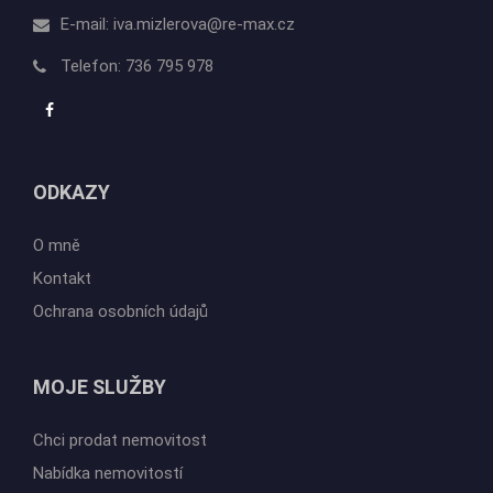
ODKAZY
O mně
Kontakt
Ochrana osobních údajů
MOJE SLUŽBY
Chci prodat nemovitost
Nabídka nemovitostí
JAK PRACUJI
O mně