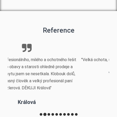
Reference
"Velká ochota, spolehlivost a profesionální jednání."
Vladimír Nešpor
VŠECHNY REFERENCE