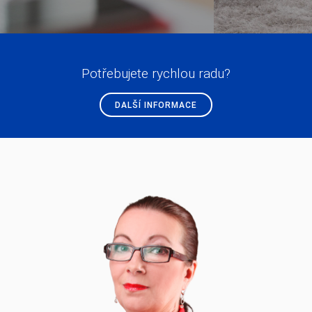
Potřebujete rychlou radu?
DALŠÍ INFORMACE