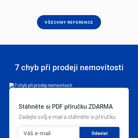
7 chyb při prodeji nemovitosti
Stáhněte si PDF příručku ZDARMA
Zadejte svůj e-mail a stáhněte si příručku.
Odeslat
Souhlasím se
zpracováním osobních údajů