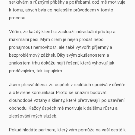
setkávám s různými příběhy a potřebami, což mě motivuje
k tomu, abych byla co nejlepším průvodcem v tomto
procesu.
Věřím, že každý klient si zaslouží individuální přístup a
maximální péči. Mým cílem je nejen prodat nebo
pronajmout nemovitost, ale také vytvořit příjemný a
bezproblémový zážitek. Díky svým zkušenostem a
znalostem trhu dokážu najít řešení, která vyhovují jak
prodávajícím, tak kupujícím.
Jsem přesvědčena, že úspěch v realitách spočívá v důvěře
a otevřené komunikaci. Proto se snažím budovat
dlouhodobé vztahy s klienty, které přetrvávají i po uzavření
obchodu. Každý úspěch mě motivuje k dalšímu růstu a
zlepšování mých služeb.
Pokud hledáte partnera, který vám pomůže na vaší cestě k