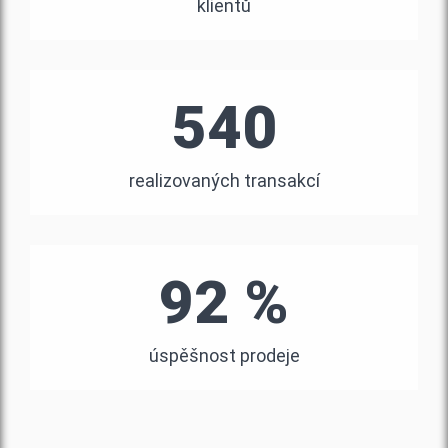
klientů
540
realizovaných transakcí
92 %
úspěšnost prodeje