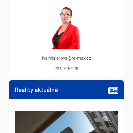
iva.mizlerova@re-max.cz
736 795 978
Reality aktuálně