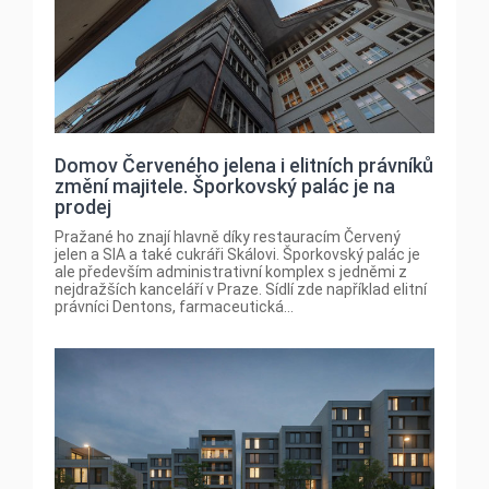
Domov Červeného jelena i elitních právníků
změní majitele. Šporkovský palác je na
prodej
Pražané ho znají hlavně díky restauracím Červený
jelen a SIA a také cukráři Skálovi. Šporkovský palác je
ale především administrativní komplex s jedněmi z
nejdražších kanceláří v Praze. Sídlí zde například elitní
právníci Dentons, farmaceutická...