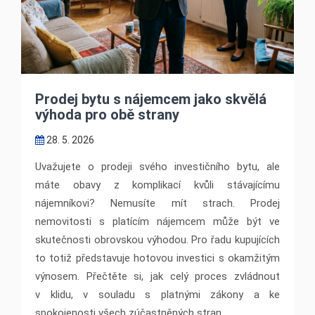
Prodej bytu s nájemcem jako skvělá
výhoda pro obě strany
28. 5. 2026
Uvažujete o prodeji svého investičního bytu, ale
máte obavy z komplikací kvůli stávajícímu
nájemníkovi? Nemusíte mít strach. Prodej
nemovitosti s platícím nájemcem může být ve
skutečnosti obrovskou výhodou. Pro řadu kupujících
to totiž představuje hotovou investici s okamžitým
výnosem. Přečtěte si, jak celý proces zvládnout
v klidu, v souladu s platnými zákony a ke
spokojenosti všech zúčastněných stran.