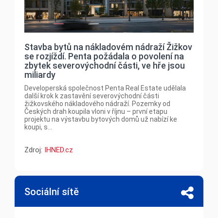
Stavba bytů na nákladovém nádraží Žižkov
se rozjíždí. Penta požádala o povolení na
zbytek severovýchodní části, ve hře jsou
miliardy
Developerská společnost Penta Real Estate udělala
další krok k zastavění severovýchodní části
žižkovského nákladového nádraží. Pozemky od
Českých drah koupila vloni v říjnu – první etapu
projektu na výstavbu bytových domů už nabízí ke
koupi, s...
Zdroj:
IHNED.cz
Sociální sítě