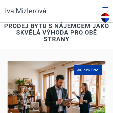
Men
Iva Mizlerová
PRODEJ BYTU S NÁJEMCEM JAKO
SKVĚLÁ VÝHODA PRO OBĚ
STRANY
28. KVĚTNA