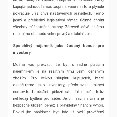
kupující jednoduše nastoupí na vaše místo a plynule
pokračuje v již dříve nastavených pravidlech. Tento
jasný a přehledný legislativní rámec účinně chrání
všechny zúčastněné strany. Zároveň dává celému
realitnímu obchodu velmi pevný a stabilní základ.
Spolehlivý nájemník jako žádaný bonus pro
investory
Možná vás překvapí, že byt s řádně platícím
nájemníkem je na realitním trhu velmi ceněným
zbožím. Pro velkou skupinu kupujících, které
označujeme jako investory, představuje taková
nemovitost ideální příležitost. Tito lidé totiž
nehledají bydlení pro sebe. Jejich hlavním cílem je
bezpečné uložení peněz a pravidelný finanční výnos.
Pokud jim nabídnete byt, kde již bydlí prověřený