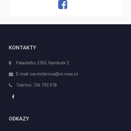
KONTAKTY
Palackého 2553, Nymburk 2
E-mail:
iva.mizlerova@re-max.cz
Telefon:
736 795 978
ODKAZY