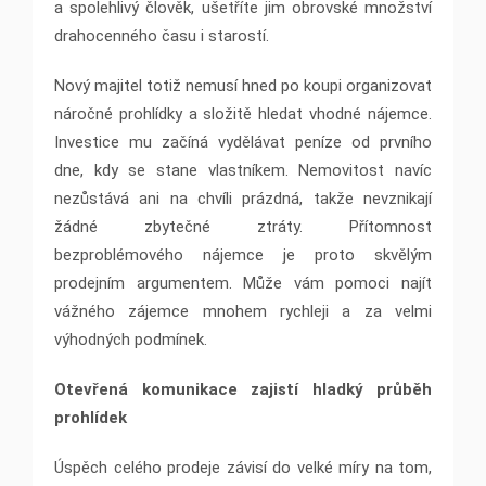
a spolehlivý člověk, ušetříte jim obrovské množství
drahocenného času i starostí.
Nový majitel totiž nemusí hned po koupi organizovat
náročné prohlídky a složitě hledat vhodné nájemce.
Investice mu začíná vydělávat peníze od prvního
dne, kdy se stane vlastníkem. Nemovitost navíc
nezůstává ani na chvíli prázdná, takže nevznikají
žádné zbytečné ztráty. Přítomnost
bezproblémového nájemce je proto skvělým
prodejním argumentem. Může vám pomoci najít
vážného zájemce mnohem rychleji a za velmi
výhodných podmínek.
Otevřená komunikace zajistí hladký průběh
prohlídek
Úspěch celého prodeje závisí do velké míry na tom,