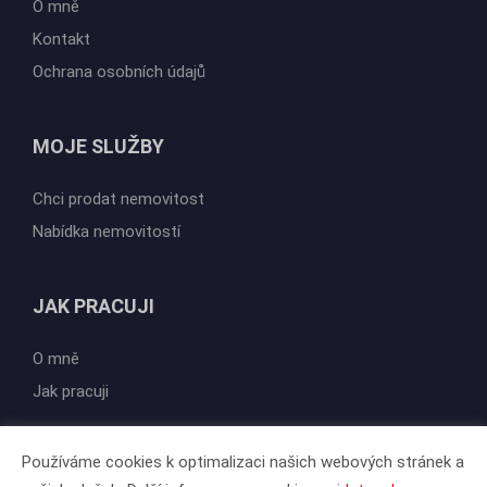
O mně
Kontakt
Ochrana osobních údajů
MOJE SLUŽBY
Chci prodat nemovitost
Nabídka nemovitostí
JAK PRACUJI
O mně
Jak pracuji
Používáme cookies k optimalizaci našich webových stránek a