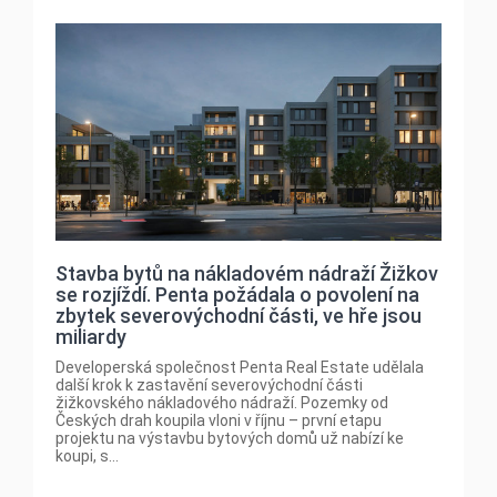
Stavba bytů na nákladovém nádraží Žižkov
se rozjíždí. Penta požádala o povolení na
zbytek severovýchodní části, ve hře jsou
miliardy
Developerská společnost Penta Real Estate udělala
další krok k zastavění severovýchodní části
žižkovského nákladového nádraží. Pozemky od
Českých drah koupila vloni v říjnu – první etapu
projektu na výstavbu bytových domů už nabízí ke
koupi, s...