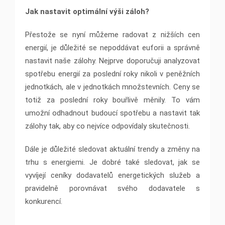
Jak nastavit optimální výši záloh?
Přestože se nyní můžeme radovat z nižších cen
energií, je důležité se nepoddávat euforii a správně
nastavit naše zálohy. Nejprve doporučuji analyzovat
spotřebu energií za poslední roky nikoli v peněžních
jednotkách, ale v jednotkách množstevních. Ceny se
totiž za poslední roky bouřlivě měnily. To vám
umožní odhadnout budoucí spotřebu a nastavit tak
zálohy tak, aby co nejvíce odpovídaly skutečnosti.
Dále je důležité sledovat aktuální trendy a změny na
trhu s energiemi. Je dobré také sledovat, jak se
vyvíjejí ceníky dodavatelů energetických služeb a
pravidelně porovnávat svého dodavatele s
konkurencí.