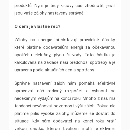
produktů. Nyní je tedy klíčový čas zhodnotit, jestli
jsou vaše zálohy nastaveny správně.
O čem je vlastně řeč?
Zálohy na energie představují pravidelné částky,
které platíme dodavatelům energií za očekávanou
spotřebu elektřiny, plynu či vody. Tato částka je
kalkulována na základě naší předchozí spotřeby a je
upravena podle aktuálních cen a spotřeby.
Správné nastavení záloh nám pomáhá efektivně
spravovat náš rodinný rozpočet a vyhnout se
nečekaným výdajům na konci roku. Mnoho z nás má
tendenci nevěnovat pozornost výši záloh. Pokud ale
platíme příliš vysoké zálohy, můžeme se dostat do
situace, kdy nám dodavatel na konci roku vrátí
velkou částku, kterou bychom mohli efektivněji