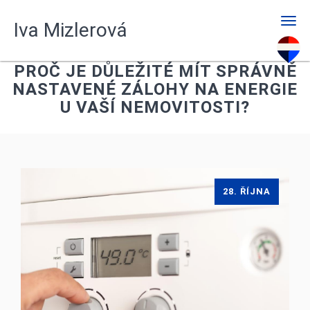
Men
Iva Mizlerová
PROČ JE DŮLEŽITÉ MÍT SPRÁVNĚ
NASTAVENÉ ZÁLOHY NA ENERGIE
U VAŠÍ NEMOVITOSTI?
28. ŘÍJNA