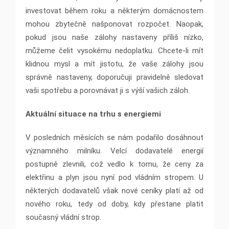
investovat během roku a některým domácnostem
mohou zbytečně našponovat rozpočet. Naopak,
pokud jsou naše zálohy nastaveny příliš nízko,
můžeme čelit vysokému nedoplatku. Chcete-li mít
klidnou mysl a mít jistotu, že vaše zálohy jsou
správně nastaveny, doporučuji pravidelně sledovat
vaši spotřebu a porovnávat ji s výší vašich záloh.
Aktuální situace na trhu s energiemi
V posledních měsících se nám podařilo dosáhnout
významného milníku. Velcí dodavatelé energií
postupně zlevnili, což vedlo k tomu, že ceny za
elektřinu a plyn jsou nyní pod vládním stropem. U
některých dodavatelů však nové ceníky platí až od
nového roku, tedy od doby, kdy přestane platit
současný vládní strop.