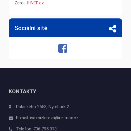
Zdroj:
IHNED.cz
Sociální sítě
KONTAKTY
Palackého 2553, Nymburk 2
E-mail:
iva.mizlerova@re-max.cz
Telefon:
736 795 978