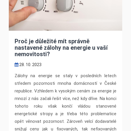
Proč je důležité mít správně
nastavené zálohy na energie u vaší
nemovitosti?
28. 10. 2023
Zálohy na energie se staly v posledních letech
středem pozornosti mnoha domácností v České
republice. Vzhledem k vysokým cenám za energie je
mnozí z nás začali řešit více, než kdy dříve. Na konci
tohoto roku však končí vládou stanovené
energetické stropy a je třeba této problematice
opět věnovat pozornost. Zároveň velcí dodavatelé
snižují ceny jak u fixovaných, tak nefixovaných