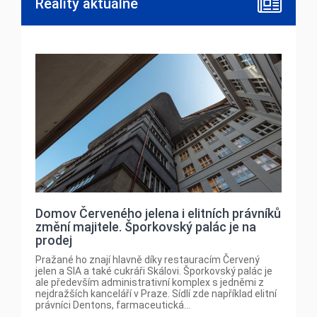
Reality aktuálně
Domov Červeného jelena i elitních právníků
změní majitele. Šporkovský palác je na
prodej
Pražané ho znají hlavně díky restauracím Červený
jelen a SIA a také cukráři Skálovi. Šporkovský palác je
ale především administrativní komplex s jedněmi z
nejdražších kanceláří v Praze. Sídlí zde například elitní
právníci Dentons, farmaceutická...