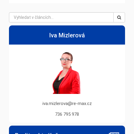
Iva Mizlerová
iva.mizlerova@re-max.cz
736 795 978